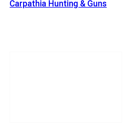
Carpathia Hunting & Guns
9
Października