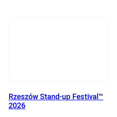
30
Października
Rzeszów Stand-up Festival™
2026