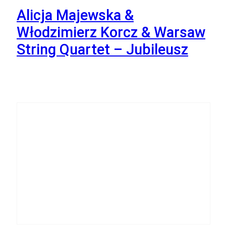
Alicja Majewska &
Włodzimierz Korcz & Warsaw
String Quartet – Jubileusz
22
Listopada