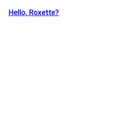
Hello, Roxette?
20
Października