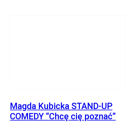
25
Października
Magda Kubicka STAND-UP
COMEDY ”Chcę cię poznać”