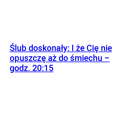
Października
Ślub doskonały: I że Cię nie
opuszczę aż do śmiechu –
godz. 20:15