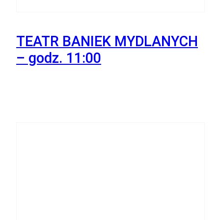
TEATR BANIEK MYDLANYCH
– godz. 11:00
22
Października