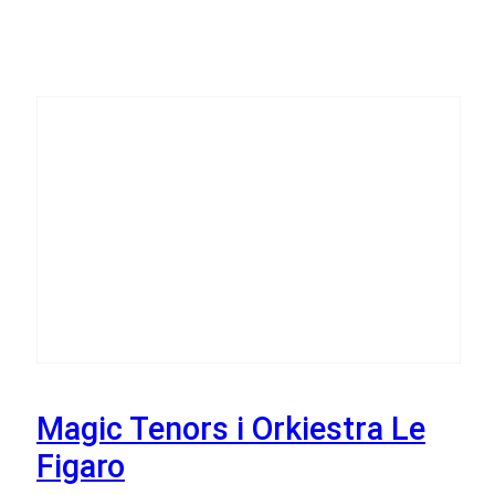
2
Listopada
Magic Tenors i Orkiestra Le
Figaro