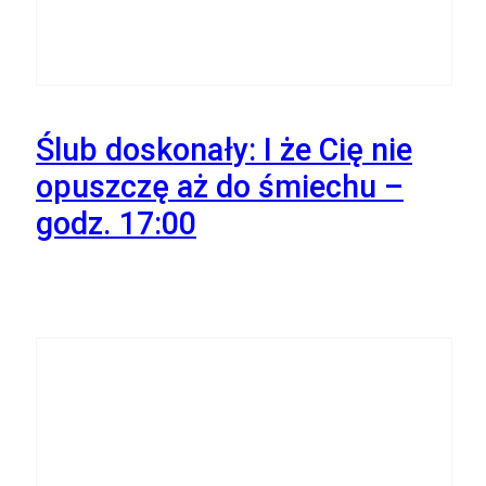
Ślub doskonały: I że Cię nie
opuszczę aż do śmiechu –
godz. 17:00
23