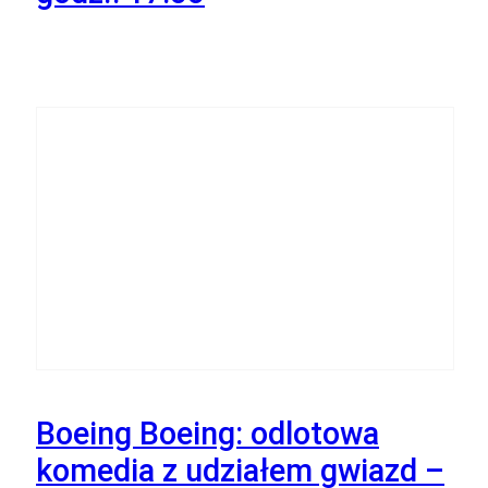
18
Września
Boeing Boeing: odlotowa
komedia z udziałem gwiazd –