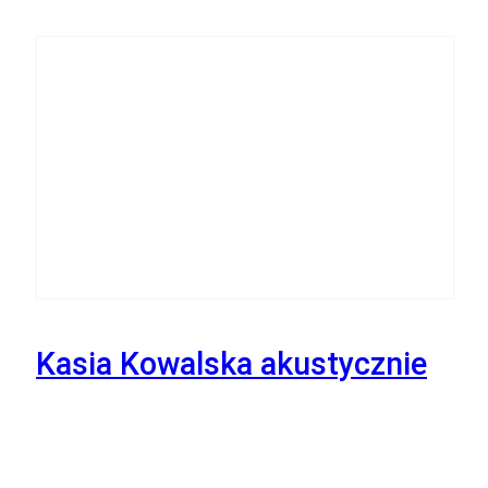
24
Października
Kasia Kowalska akustycznie