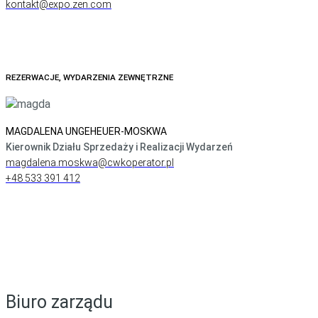
kontakt@expo.zen.com
REZERWACJE, WYDARZENIA ZEWNĘTRZNE
MAGDALENA UNGEHEUER-MOSKWA
Kierownik Działu Sprzedaży i Realizacji Wydarzeń
magdalena.moskwa@cwkoperator.pl
+48 533 391 412
Biuro zarządu