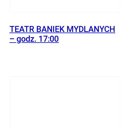
TEATR BANIEK MYDLANYCH
– godz. 17:00
22
Października