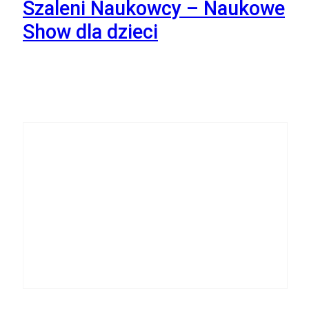
Szaleni Naukowcy – Naukowe
Show dla dzieci
21
Listopada