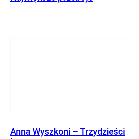
8
Listopada
Anna Wyszkoni – Trzydzieści