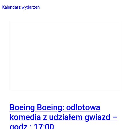
Kalendarz wydarzeń
18
Września
Boeing Boeing: odlotowa
komedia z udziałem gwiazd –
godz.: 17:00