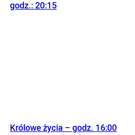
godz.: 20:15
26
Września
Królowe życia – godz. 16:00