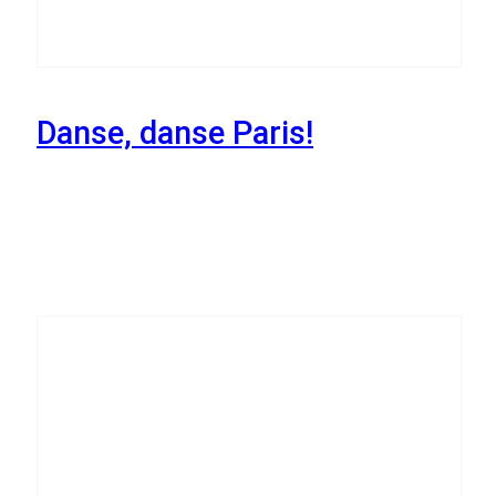
Danse, danse Paris!
23
Października