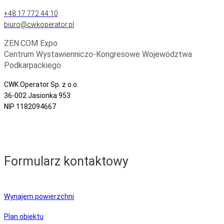
+48 17 772 44 10
biuro@cwkoperator.pl
ZEN.COM Expo
Centrum Wystawienniczo-Kongresowe Województwa
Podkarpackiego
CWK Operator Sp. z o.o.
36-002 Jasionka 953
NIP 1182094667
Formularz kontaktowy
Wynajem powierzchni
Plan obiektu