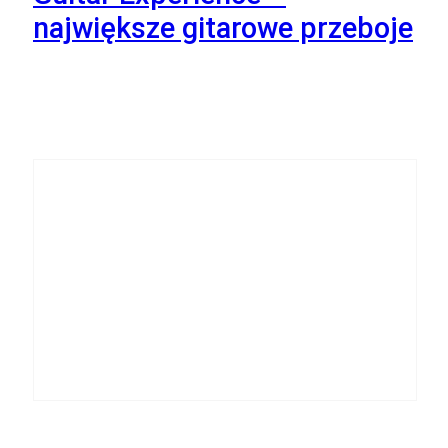
największe gitarowe przeboje
17
Listopada