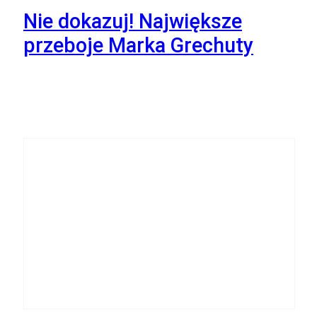
Nie dokazuj! Największe
przeboje Marka Grechuty
10
Października